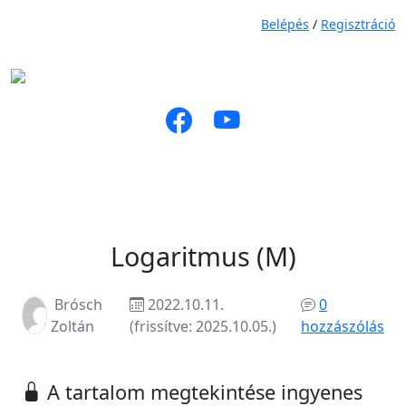
Belépés
/
Regisztráció
Logaritmus (M)
Brósch
2022.10.11.
0
Zoltán
(frissítve: 2025.10.05.)
hozzászólás
A tartalom megtekintése ingyenes