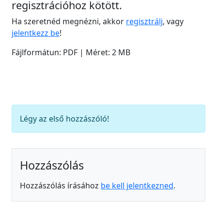
regisztrációhoz kötött.
Ha szeretnéd megnézni, akkor
regisztrálj
, vagy
jelentkezz be
!
Fájlformátun: PDF | Méret: 2 MB
Légy az első hozzászóló!
Hozzászólás
Hozzászólás írásához
be kell jelentkezned
.